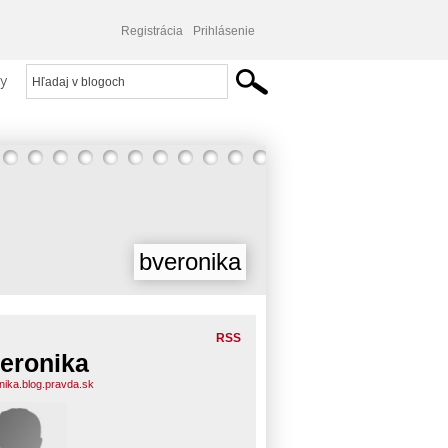
Registrácia
Prihlásenie
y
bveronika
RSS
eronika
nika.blog.pravda.sk