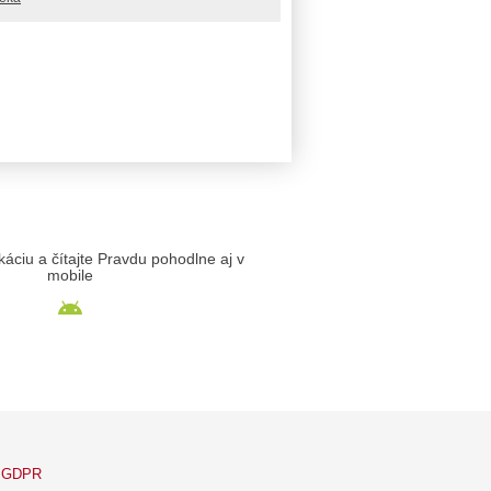
likáciu a čítajte Pravdu pohodlne aj v
mobile
GDPR