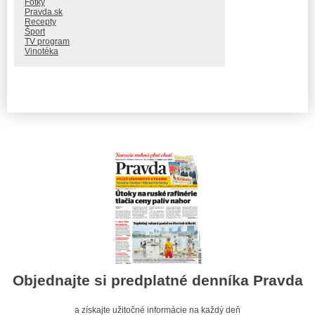
Fotky
Pravda.sk
Recepty
Šport
TV program
Vinotéka
Objednajte si predplatné denníka Pravda
a získajte užitočné informácie na každý deň