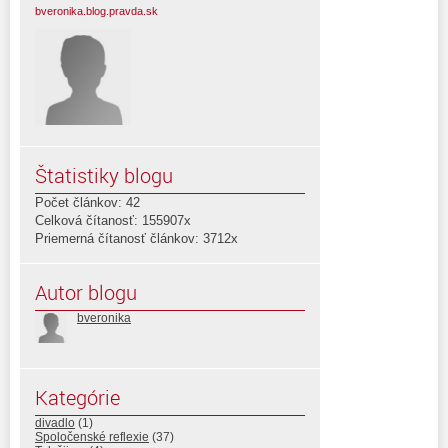
bveronika.blog.pravda.sk
Štatistiky blogu
Počet článkov: 42
Celková čítanosť: 155907x
Priemerná čítanosť článkov: 3712x
Autor blogu
bveronika
Kategórie
divadlo
(1)
Spoločenské reflexie
(37)