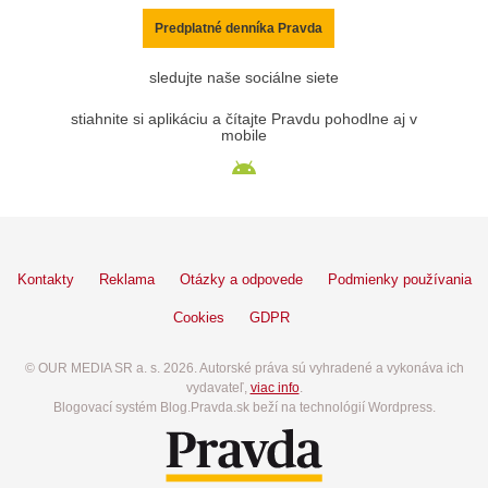
Predplatné denníka Pravda
sledujte naše sociálne siete
stiahnite si aplikáciu a čítajte Pravdu pohodlne aj v
mobile
Kontakty
Reklama
Otázky a odpovede
Podmienky používania
Cookies
GDPR
© OUR MEDIA SR a. s. 2026. Autorské práva sú vyhradené a vykonáva ich
vydavateľ,
viac info
.
Blogovací systém Blog.Pravda.sk beží na technológií Wordpress.