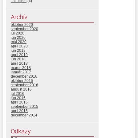
Tak žijem
(4)
Archív
október 2020
september 2020
júl 2020
jún 2020
máj 2020
apríl 2020
jún 2019
apríl 2019
jún 2018
apríl 2018
marec 2018
január 2017
december 2016
október 2016
september 2016
august 2016
júl 2016
jún 2016
apríl 2016
september 2015
apríl 2015
december 2014
Odkazy