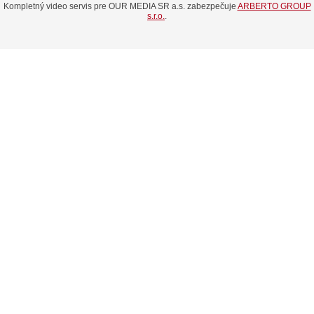
Kompletný video servis pre OUR MEDIA SR a.s. zabezpečuje
ARBERTO GROUP
s.r.o.
.