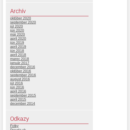
Archív
október 2020
september 2020
júl 2020
jún 2020
máj 2020
apríl 2020
jún 2019
apríl 2019
jún 2018
apríl 2018
marec 2018
január 2017
december 2016
október 2016
september 2016
august 2016
júl 2016
jún 2016
apríl 2016
september 2015
apríl 2015
december 2014
Odkazy
Fotky