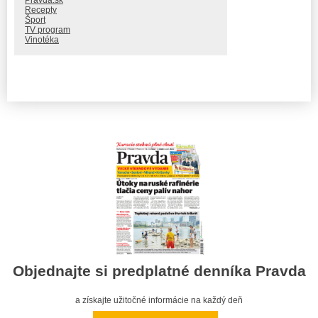
Pravda.sk
Recepty
Šport
TV program
Vinotéka
Objednajte si predplatné denníka Pravda
a získajte užitočné informácie na každý deň