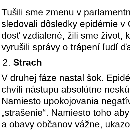
Tušili sme zmenu v parlamentn
sledovali dôsledky epidémie v Č
dosť vzdialené, žili sme život,
vyrušili správy o trápení ľudí 
Strach
V druhej fáze nastal šok. Epid
chvíli nástupu absolútne nesk
Namiesto upokojovania negatív
„strašenie“. Namiesto toho aby 
a obavy občanov vážne, ukazo