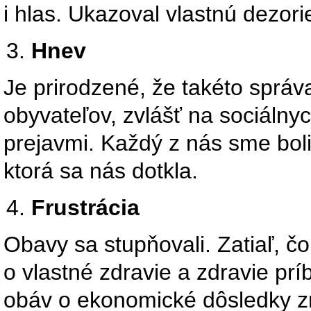
i hlas. Ukazoval vlastnú dezori
Hnev
Je prirodzené, že takéto sprá
obyvateľov, zvlášť na sociálnyc
prejavmi. Každý z nás sme boli
ktorá sa nás dotkla.
Frustrácia
Obavy sa stupňovali. Zatiaľ, čo
o vlastné zdravie a zdravie prí
obáv o ekonomické dôsledky zm