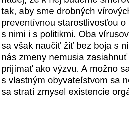
tak, aby sme drobných vírových
preventívnou starostlivosťou o
s nimi i s politikmi. Oba víru
sa však naučiť žiť bez boja s 
nás zmeny nemusia zasiahnuť
prijímať ako výzvu. A možno sa i
s vlastným obyvateľstvom sa 
sa stratí zmysel existencie orgá